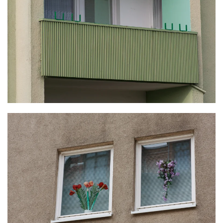
KLICKE HIER
KLICKE HIER