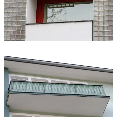
KLICKE HIER
KLICKE HIER