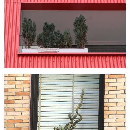
KLICKE HIER
KLICKE HIER