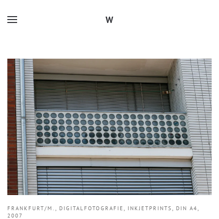
W
Zum Hauptinhalt springen
FRANKFURT/M., DIGITALFOTOGRAFIE, INKJETPRINTS, DIN A4,
2007