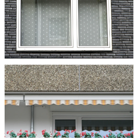
KLICKE HIER
KLICKE HIER