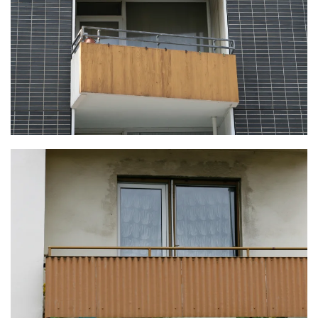
KLICKE HIER
KLICKE HIER