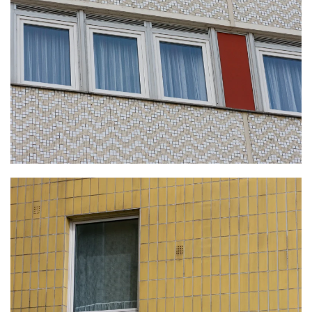
KLICKE HIER
KLICKE HIER