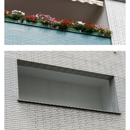
KLICKE HIER
KLICKE HIER