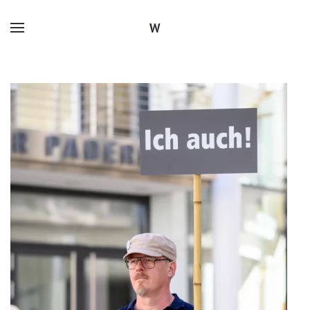
W
Zum Hauptinhalt springen