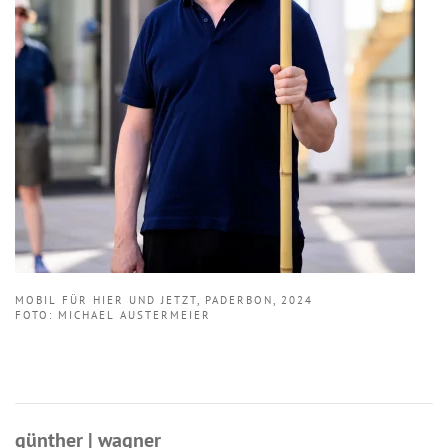
MOBIL FÜR HIER UND JETZT, PADERBON, 2024
FOTO: MICHAEL AUSTERMEIER
günther | wagner